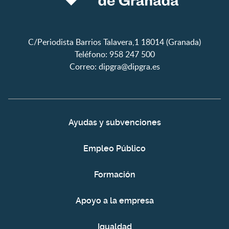
C/Periodista Barrios Talavera,1 18014 (Granada)
Teléfono: 958 247 500
Correo:
dipgra@dipgra.es
Ayudas y subvenciones
Empleo Público
Formación
Apoyo a la empresa
Igualdad