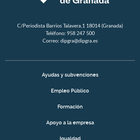
C/Periodista Barrios Talavera,1 18014 (Granada)
Teléfono: 958 247 500
Correo:
dipgra@dipgra.es
Ayudas y subvenciones
Empleo Público
Formación
Apoyo a la empresa
Igualdad