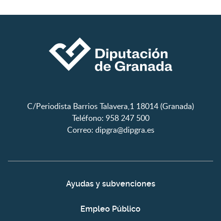
C/Periodista Barrios Talavera,1 18014 (Granada)
Teléfono: 958 247 500
Correo:
dipgra@dipgra.es
Ayudas y subvenciones
Empleo Público