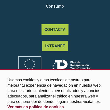
Consumo
CONTACTA
INTRANET
Usamos cookies y otras técnicas de rastreo para
mejorar tu experiencia de navegación en nuestra web,
para mostrarte contenidos personalizados y anuncios
adecuados, para analizar el tráfico en nuestra web y
para comprender de dónde llegan nuestros visitantes.
Ver más en política de cookies