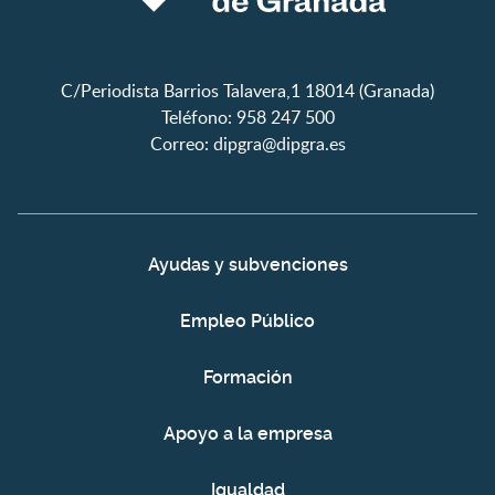
C/Periodista Barrios Talavera,1 18014 (Granada)
Teléfono: 958 247 500
Correo:
dipgra@dipgra.es
Ayudas y subvenciones
Empleo Público
Formación
Apoyo a la empresa
Igualdad