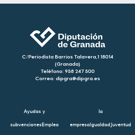
C/Periodista Barrios Talavera,1 18014
(Granada)
Teléfono: 958 247 500
Correo:
dipgra@dipgra.es
Ayudas y
la
subvenciones
Empleo
empresa
Igualdad
Juventud