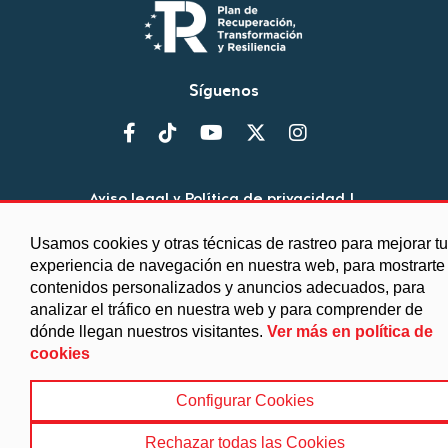
Síguenos
Aviso legal y Política de privacidad
|
Política de cookies
|
Protección de datos
|
Accesibilidad
|
Búsqueda
|
Mapa web
Usamos cookies y otras técnicas de rastreo para mejorar tu
©2025 Diputación de Granada
experiencia de navegación en nuestra web, para mostrarte
contenidos personalizados y anuncios adecuados, para
analizar el tráfico en nuestra web y para comprender de
dónde llegan nuestros visitantes.
Ver más en política de
cookies
Configurar Cookies
Rechazar todas las Cookies