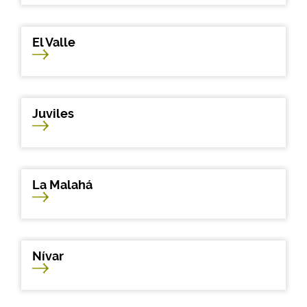
El Valle
Juviles
La Malahá
Nívar