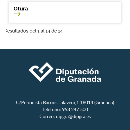
Otura
Resultados del 1 al 14 de 14
C/Periodista Barrios Talavera,1 18014 (Granada)
Teléfono: 958 247 500
Correo:
dipgra@dipgra.es