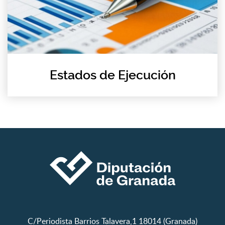
Estados de Ejecución
C/Periodista Barrios Talavera,1 18014 (Granada)