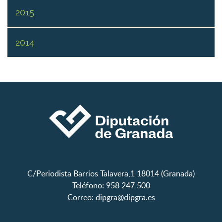
2015
2014
C/Periodista Barrios Talavera,1 18014 (Granada)
Teléfono: 958 247 500
Correo:
dipgra@dipgra.es