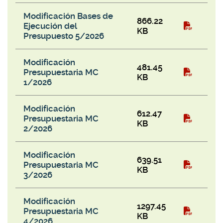
Modificación Bases de
866.22
Ejecución del
KB
Presupuesto 5/2026
Modificación
481.45
Presupuestaria MC
KB
1/2026
Modificación
612.47
Presupuestaria MC
KB
2/2026
Modificación
639.51
Presupuestaria MC
KB
3/2026
Modificación
1297.45
Presupuestaria MC
KB
4/2026