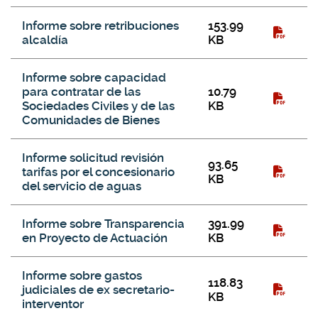
Informe sobre retribuciones
153.99
alcaldía
KB
Informe sobre capacidad
para contratar de las
10.79
Sociedades Civiles y de las
KB
Comunidades de Bienes
Informe solicitud revisión
93.65
tarifas por el concesionario
KB
del servicio de aguas
Informe sobre Transparencia
391.99
en Proyecto de Actuación
KB
Informe sobre gastos
118.83
judiciales de ex secretario-
KB
interventor