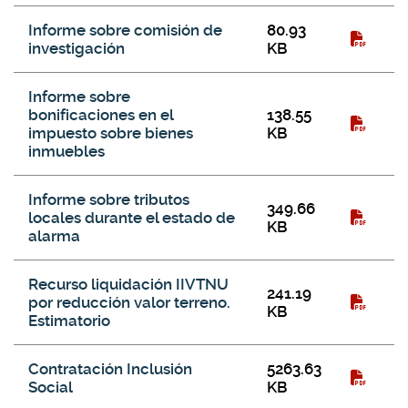
Informe sobre comisión de
80.93
investigación
KB
Informe sobre
bonificaciones en el
138.55
impuesto sobre bienes
KB
inmuebles
Informe sobre tributos
349.66
locales durante el estado de
KB
alarma
Recurso liquidación IIVTNU
241.19
por reducción valor terreno.
KB
Estimatorio
Contratación Inclusión
5263.63
Social
KB