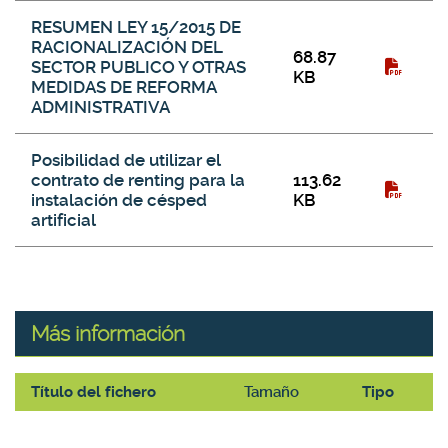
RESUMEN LEY 15/2015 DE
RACIONALIZACIÓN DEL
68.87
SECTOR PUBLICO Y OTRAS
KB
MEDIDAS DE REFORMA
ADMINISTRATIVA
Posibilidad de utilizar el
contrato de renting para la
113.62
instalación de césped
KB
artificial
Más información
Título del fichero
Tamaño
Tipo
Más información