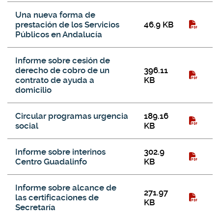
Una nueva forma de
prestación de los Servicios
46.9 KB
Públicos en Andalucía
Informe sobre cesión de
derecho de cobro de un
396.11
contrato de ayuda a
KB
domicilio
Circular programas urgencia
189.16
social
KB
Informe sobre interinos
302.9
Centro Guadalinfo
KB
Informe sobre alcance de
271.97
las certificaciones de
KB
Secretaría