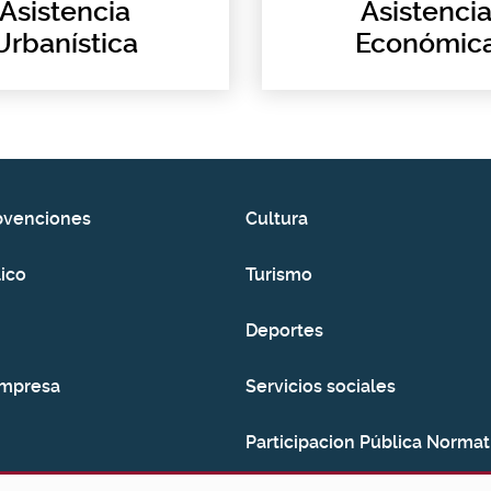
Asistencia
Asistenci
Urbanística
Económic
bvenciones
Cultura
ico
Turismo
Deportes
empresa
Servicios sociales
Participacion Pública Normat