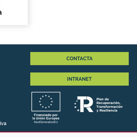
a
a
CONTACTA
INTRANET
iva