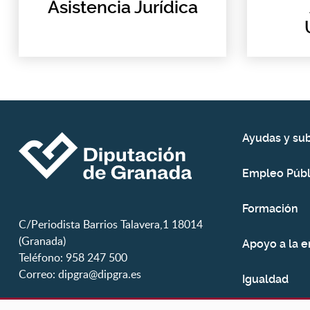
Asistencia Jurídica
Ayudas y su
Empleo Públ
Formación
C/Periodista Barrios Talavera,1 18014
(Granada)
Apoyo a la 
Teléfono: 958 247 500
Correo:
dipgra@dipgra.es
Igualdad