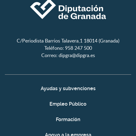
C/Periodista Barrios Talavera,1 18014 (Granada)
Teléfono: 958 247 500
Correo:
dipgra@dipgra.es
Ayudas y subvenciones
Empleo Público
Formación
Apoyo a la empresa