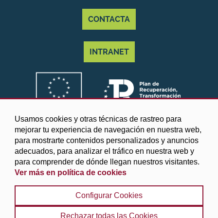
CONTACTA
INTRANET
Usamos cookies y otras técnicas de rastreo para
mejorar tu experiencia de navegación en nuestra web,
para mostrarte contenidos personalizados y anuncios
adecuados, para analizar el tráfico en nuestra web y
para comprender de dónde llegan nuestros visitantes.
Ver más en política de cookies
©2025 Diputación de Granada
Configurar Cookies
Aviso legal y Política de privacidad
|
Política de cookies
|
Protección de datos
|
Accesibilidad
|
Búsqueda
|
Rechazar todas las Cookies