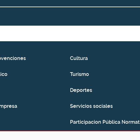
bvenciones
Cultura
ico
Turismo
Deportes
empresa
Servicios sociales
Participacion Pública Normat
Consumo