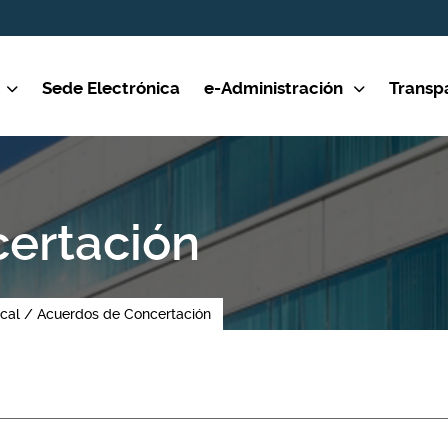
Sede Electrónica
e-Administración
Transp
ertación
cal
Acuerdos de Concertación