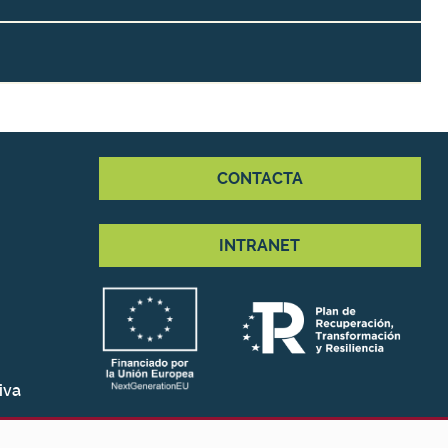
CONTACTA
INTRANET
iva