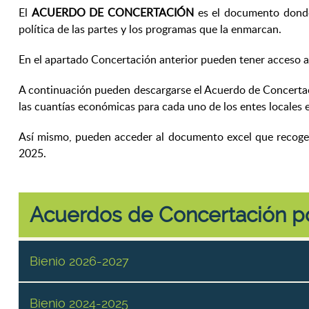
El
ACUERDO DE CONCERTACIÓN
es el documento donde
política de las partes y los programas que la enmarcan.
En el apartado Concertación anterior pueden tener acceso a 
A continuación pueden descargarse el Acuerdo de Concertac
las cuantías económicas para cada uno de los entes locales 
Así mismo, pueden acceder al documento excel que recoge l
2025.
Acuerdos de Concertación po
Bienio 2026-2027
Bienio 2024-2025