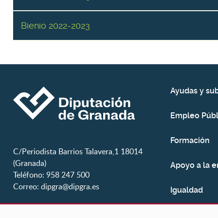
Bienio 2022-2023
Ayudas y su
Empleo Públ
Formación
C/Periodista Barrios Talavera,1 18014
(Granada)
Apoyo a la 
Teléfono: 958 247 500
Correo:
dipgra@dipgra.es
Igualdad
Juventud