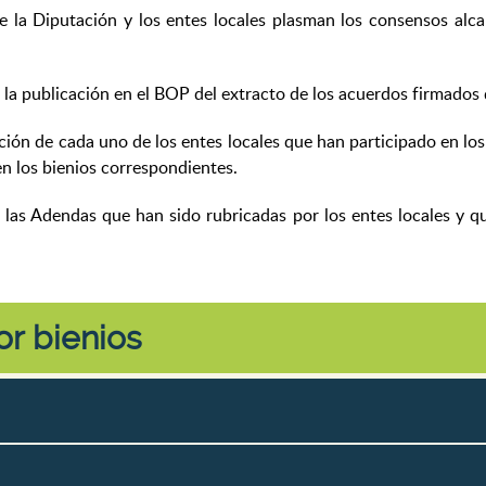
 la Diputación y los entes locales plasman los consensos alca
la publicación en el BOP del extracto de los acuerdos firmados
ión de cada uno de los entes locales que han participado en lo
en los bienios correspondientes.
as Adendas que han sido rubricadas por los entes locales y q
r bienios