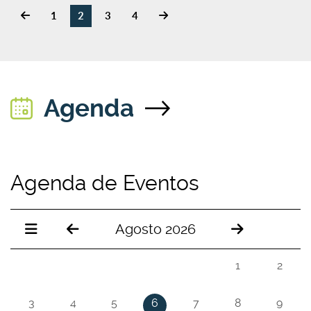
1
2
3
4
Agenda
Agenda de Eventos
Agosto 2026
1
2
3
4
5
6
7
8
9