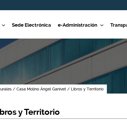
Sede Electrónica
e-Administración
Transp
turales
Casa Molino Ángel Ganivet
Libros y Territorio
bros y Territorio