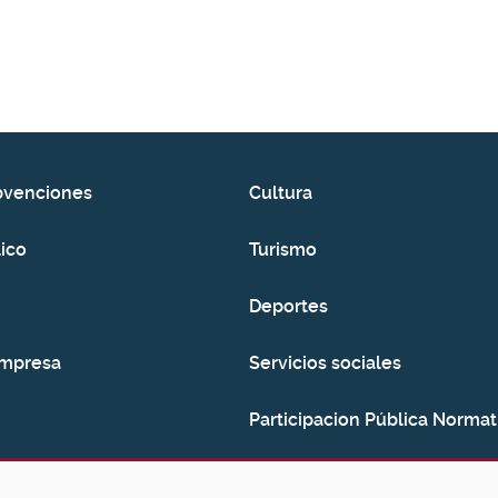
bvenciones
Cultura
ico
Turismo
Deportes
empresa
Servicios sociales
Participacion Pública Normat
Consumo