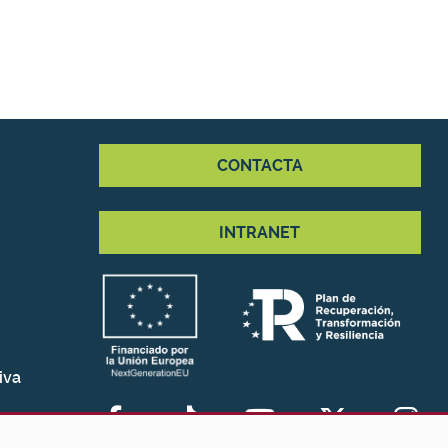
CONTACTA
INTRANET
iva