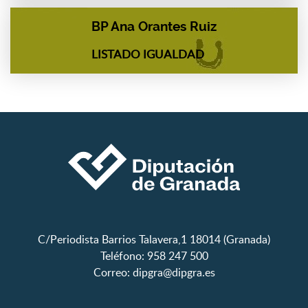
BP Ana Orantes Ruiz
LISTADO IGUALDAD
C/Periodista Barrios Talavera,1 18014 (Granada)
Teléfono: 958 247 500
Correo:
dipgra@dipgra.es