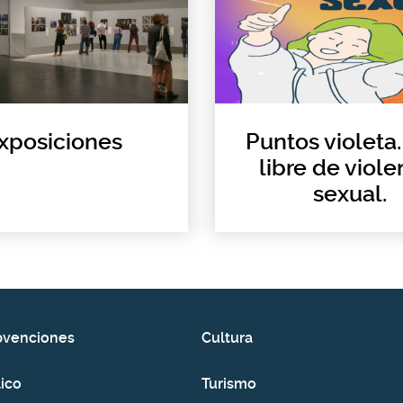
xposiciones
Puntos violeta.
libre de viole
sexual.
bvenciones
Cultura
ico
Turismo