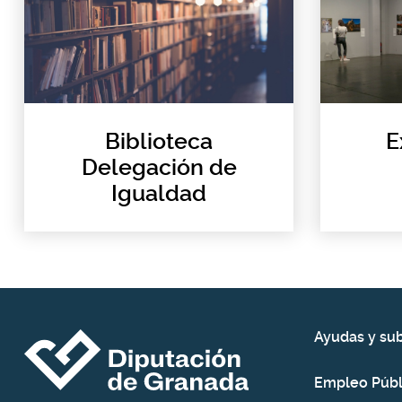
Biblioteca
E
Delegación de
Igualdad
Ayudas y su
Empleo Públ