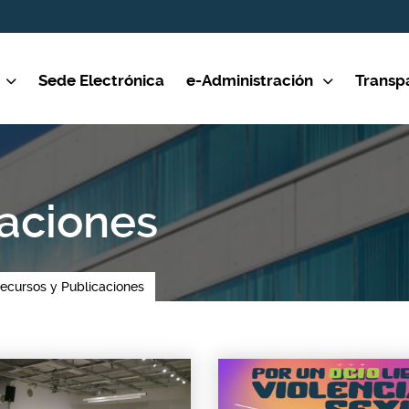
Sede Electrónica
e-Administración
Transp
caciones
ecursos y Publicaciones