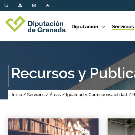
Diputación
Servicios
Recursos y Publi
Inicio
Servicios
Áreas
Igualdad y Corresponsabilidad
R