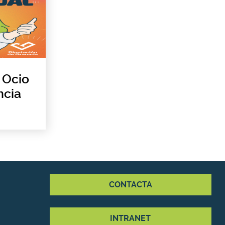
 Ocio
ncia
CONTACTA
INTRANET