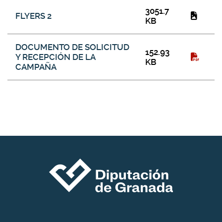
3051.7
FLYERS 2
KB
DOCUMENTO DE SOLICITUD
152.93
Y RECEPCIÓN DE LA
KB
CAMPAÑA