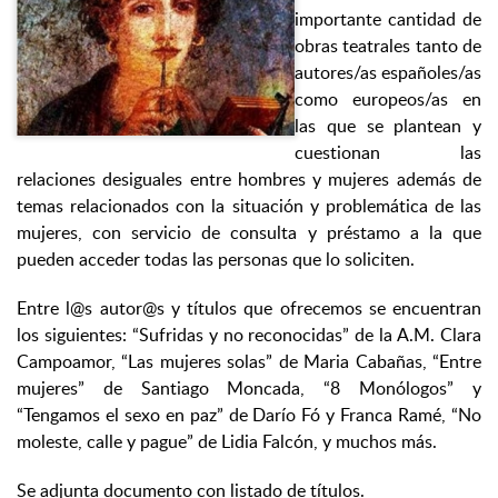
importante cantidad de
obras teatrales tanto de
autores/as españoles/as
como europeos/as en
las que se plantean y
cuestionan las
relaciones desiguales entre hombres y mujeres además de
temas relacionados con la situación y problemática de las
mujeres, con servicio de consulta y préstamo a la que
pueden acceder todas las personas que lo soliciten.
Entre l@s autor@s y títulos que ofrecemos se encuentran
los siguientes: “Sufridas y no reconocidas” de la A.M. Clara
Campoamor, “Las mujeres solas” de Maria Cabañas, “Entre
mujeres” de Santiago Moncada, “8 Monólogos” y
“Tengamos el sexo en paz” de Darío Fó y Franca Ramé, “No
moleste, calle y pague” de Lidia Falcón, y muchos más.
Se adjunta documento con listado de títulos.