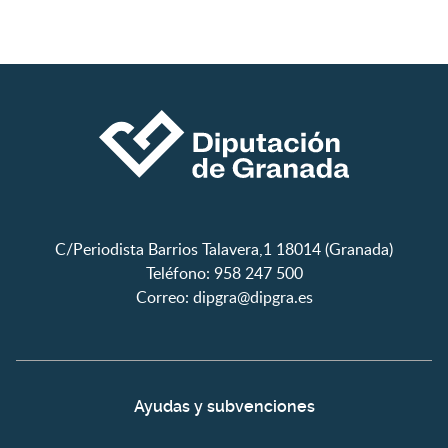
C/Periodista Barrios Talavera,1 18014 (Granada)
Teléfono: 958 247 500
Correo:
dipgra@dipgra.es
Ayudas y subvenciones