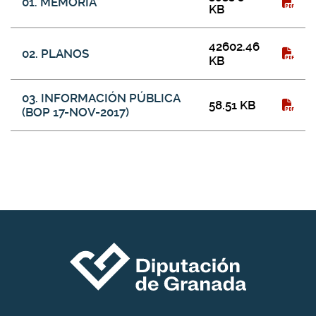
01. MEMORIA
KB
42602.46
02. PLANOS
KB
03. INFORMACIÓN PÚBLICA
58.51 KB
(BOP 17-NOV-2017)