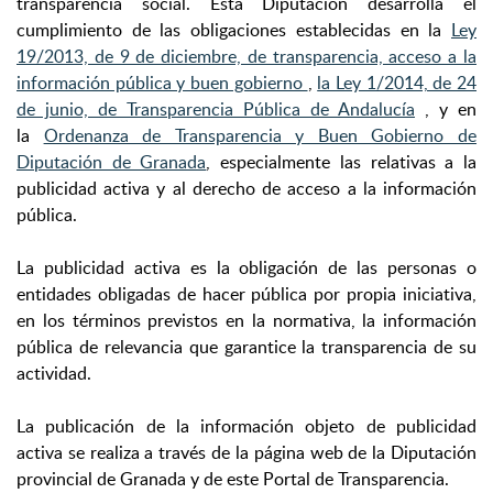
transparencia social. Esta Diputación desarrolla el
cumplimiento de las obligaciones establecidas en la
Ley
19/2013, de 9 de diciembre, de transparencia, acceso a la
información pública y buen gobierno
,
la Ley 1/2014, de 24
de junio, de Transparencia Pública de Andalucía
, y en
la
Ordenanza de Transparencia y Buen Gobierno de
Diputación de Granada
, especialmente las relativas a la
publicidad activa y al derecho de acceso a la información
pública.
La publicidad activa es la obligación de las personas o
entidades obligadas de hacer pública por propia iniciativa,
en los términos previstos en la normativa, la información
pública de relevancia que garantice la transparencia de su
actividad.
La publicación de la información objeto de publicidad
activa se realiza a través de la página web de la Diputación
provincial de Granada y de este Portal de Transparencia.