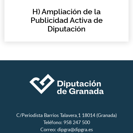
H) Ampliación de la
Publicidad Activa de
Diputación
C/Periodista Barrios Talavera,1 18014 (Granada)
Teléfono: 958 247 500
Correo:
dipgra@dipgra.es