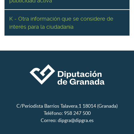
publicidad activa
K - Otra información que se considere de
interés para la ciudadanía
C/Periodista Barrios Talavera,1 18014 (Granada)
Teléfono: 958 247 500
Correo:
dipgra@dipgra.es