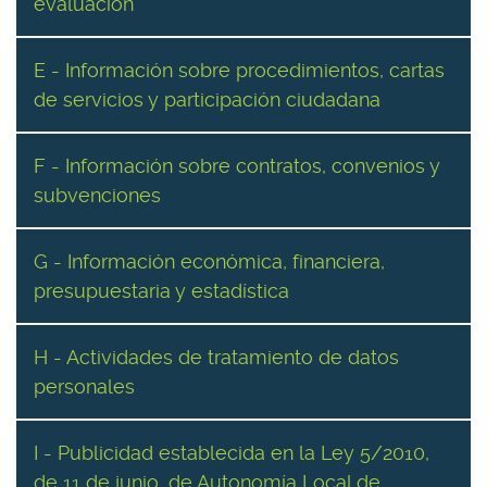
evaluación
E - Información sobre procedimientos, cartas
de servicios y participación ciudadana
F - Información sobre contratos, convenios y
subvenciones
G - Información económica, financiera,
presupuestaria y estadística
H - Actividades de tratamiento de datos
personales
I - Publicidad establecida en la Ley 5/2010,
de 11 de junio, de Autonomía Local de