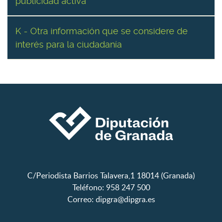
publicidad activa
K - Otra información que se considere de
interés para la ciudadanía
C/Periodista Barrios Talavera,1 18014 (Granada)
Teléfono: 958 247 500
Correo:
dipgra@dipgra.es