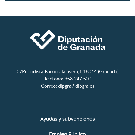
C/Periodista Barrios Talavera,1 18014 (Granada)
Teléfono: 958 247 500
Correo:
dipgra@dipgra.es
Ayudas y subvenciones
Empleo Público