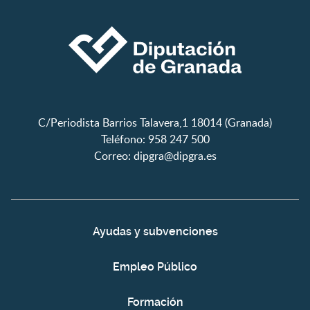
C/Periodista Barrios Talavera,1 18014 (Granada)
Teléfono: 958 247 500
Correo:
dipgra@dipgra.es
Ayudas y subvenciones
Empleo Público
Formación