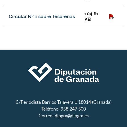
104.61
Circular Nº 1 sobre Tesorerías
KB
C/Periodista Barrios Talavera,1 18014 (Granada)
Teléfono: 958 247 500
Correo:
dipgra@dipgra.es