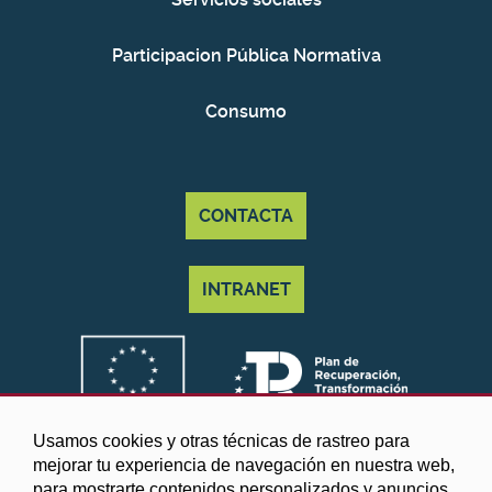
Participacion Pública Normativa
Consumo
CONTACTA
INTRANET
Usamos cookies y otras técnicas de rastreo para
mejorar tu experiencia de navegación en nuestra web,
para mostrarte contenidos personalizados y anuncios