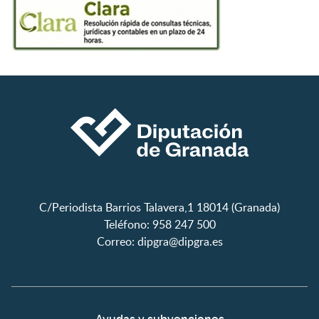
C/Periodista Barrios Talavera,1 18014 (Granada)
Teléfono: 958 247 500
Correo:
dipgra@dipgra.es