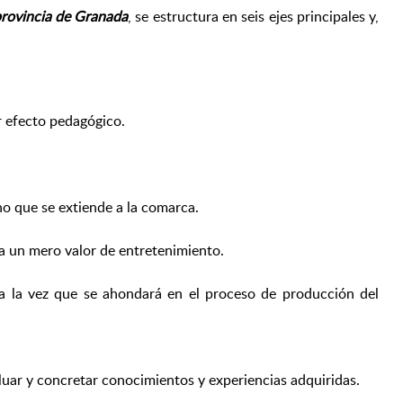
 provincia de Granada
, se estructura en seis ejes principales y,
r efecto pedagógico.
 no que se extiende a la comarca.
 a un mero valor de entretenimiento.
as a la vez que se ahondará en el proceso de producción del
aluar y concretar conocimientos y experiencias adquiridas.