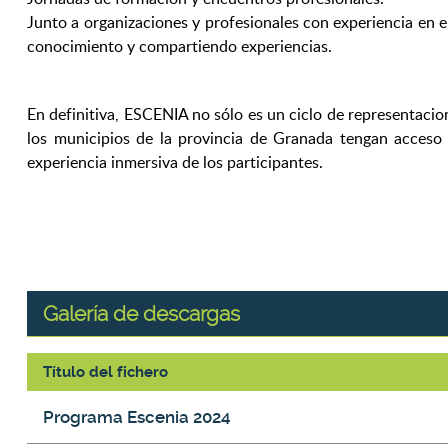
Junto a organizaciones y profesionales con experiencia en e
conocimiento y compartiendo experiencias.
En definitiva, ESCENIA no sólo es un ciclo de representacion
los municipios de la provincia de Granada tengan acceso 
experiencia inmersiva de los participantes.
Galería de descargas
Título del fichero
Galería de descargas
Programa Escenia 2024