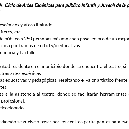
A,
Ciclo de Artes Escénicas para público Infantil y Juvenil de la
:
escénicos y aforo limitado.
íteres, etc.
a de público a 250 personas máximo cada pase, en pro de un mejo
cida por franjas de edad y/o educativas.
cundaria y bachiller.
entud residente en el municipio donde se encuentra el teatro, si
tras artes escénicas
 educativas y pedagógicas, resaltando el valor artístico frente
tes.
vias a la asistencia al teatro, donde se facilitarán herramient
 profesional.
seleccionado.
mediación se vuelve a pasar por los centros participantes para ev