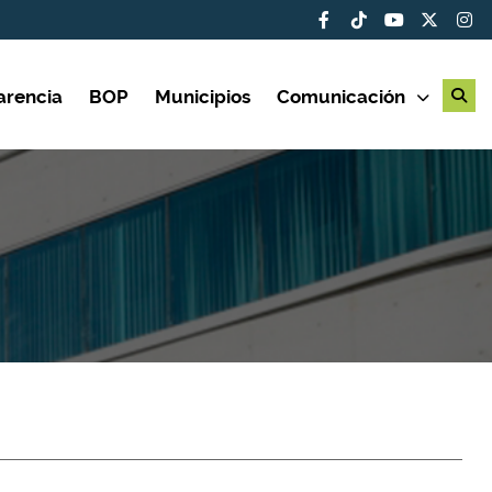
arencia
BOP
Municipios
Comunicación