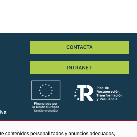
CONTACTA
INTRANET
iva
arte contenidos personalizados y anuncios adecuados,