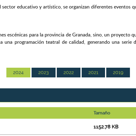
l sector educativo y artístico, se organizan diferentes eventos 
es escénicas para la provincia de Granada, sino, un proyecto que
a una programación teatral de calidad, generando una serie 
2024
2023
2022
2021
2019
Tamaño
1152.78 KB