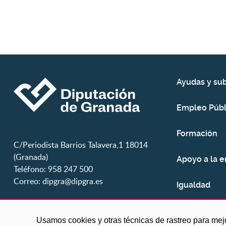
Ayudas y su
Empleo Públ
Formación
C/Periodista Barrios Talavera,1 18014
(Granada)
Apoyo a la 
Teléfono: 958 247 500
Correo:
dipgra@dipgra.es
Igualdad
Juventud
Usamos cookies y otras técnicas de rastreo para mej