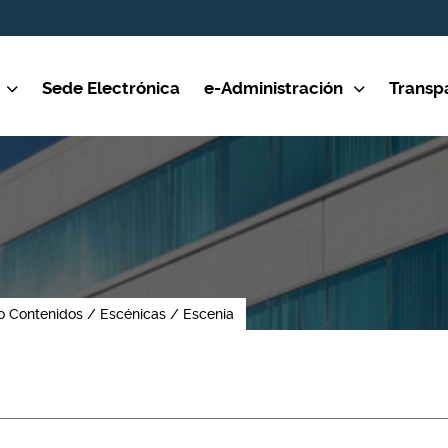
Sede Electrónica
e-Administración
Transp
o Contenidos
Escénicas
Escenia