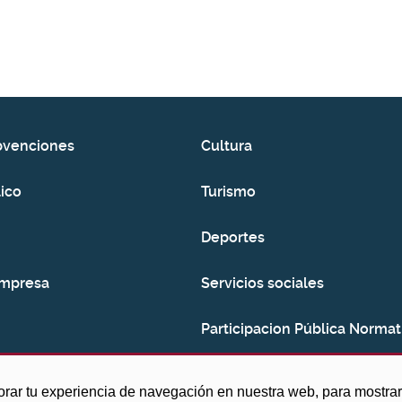
bvenciones
Cultura
ico
Turismo
Deportes
empresa
Servicios sociales
Participacion Pública Normat
Consumo
orar tu experiencia de navegación en nuestra web, para mostr