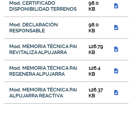
Mod. CERTIFICADO
98.0
DISPONIBILIDAD TERRENOS
KB
Mod. DECLARACIÓN
98.0
RESPONSABLE
KB
Mod. MEMORIA TÉCNICA PAI
126.79
REVITALIZA ALPUJARRA
KB
Mod. MEMORIA TÉCNICA PAI
126.4
REGENERA ALPUJARRA
KB
Mod. MEMORIA TÉCNICA PAI
126.37
ALPUJARRA REACTIVA
KB