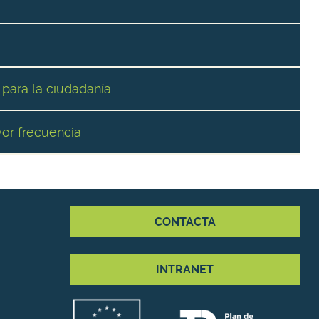
 para la ciudadanía
yor frecuencia
CONTACTA
INTRANET