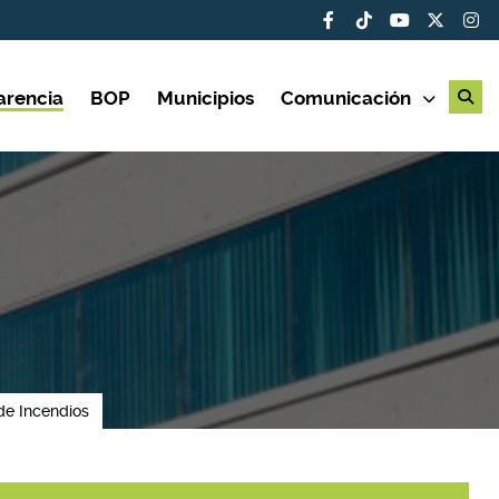
arencia
BOP
Municipios
Comunicación
 de Incendios