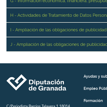
G - Información económica, financiera, presupues
H - Actividades de Tratamiento de Datos Person
I - Ampliación de las obligaciones de publicidad
J - Ampliación de las obligaciones de publicida
Ayudas y su
Empleo Públ
Formación
C/Periodista Barrios Talavera,1 18014