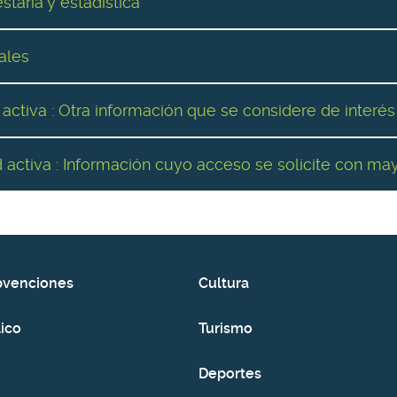
taria y estadística
ales
 activa : Otra información que se considere de interés
d activa : Información cuyo acceso se solicite con ma
bvenciones
Cultura
ico
Turismo
Deportes