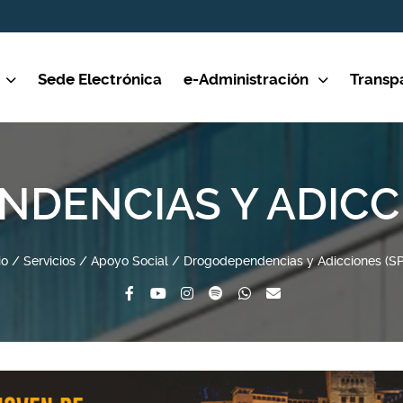
Sede Electrónica
e-Administración
Transp
DENCIAS Y ADICCI
io
Servicios
Apoyo Social
Drogodependencias y Adicciones (S