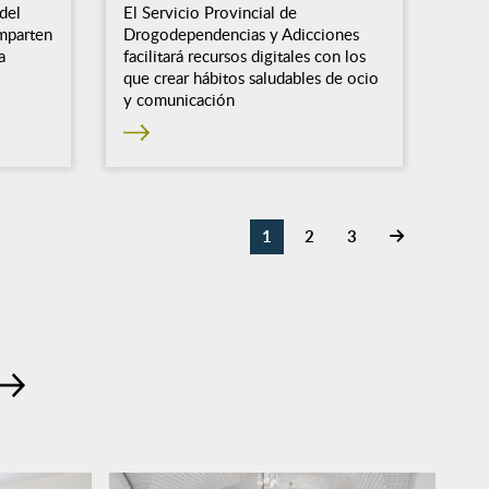
del
El Servicio Provincial de
mparten
Drogodependencias y Adicciones
a
facilitará recursos digitales con los
que crear hábitos saludables de ocio
y comunicación
1
2
3