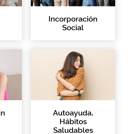
Incorporación
Social
in
Autoayuda,
Hábitos
Saludables