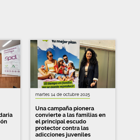
martes 14 de octubre 2025
Una campaña pionera
daria
convierte a las familias en
ión
el principal escudo
protector contra las
adicciones juveniles