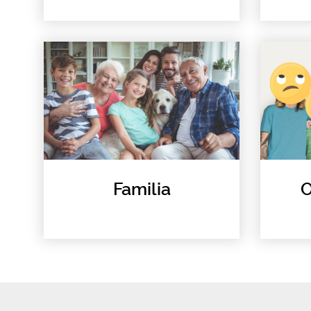
Familia
O