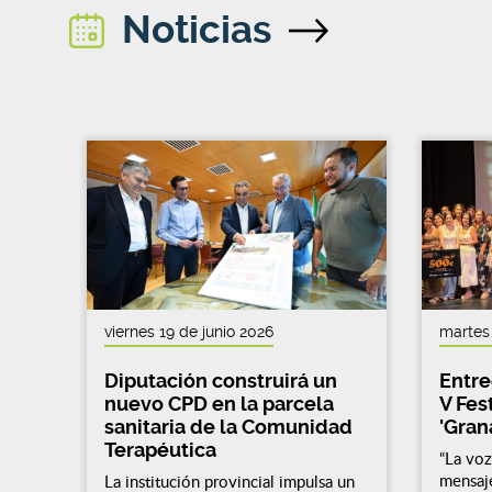
Noticias
viernes 19 de junio 2026
martes 
Diputación construirá un
Entre
nuevo CPD en la parcela
V Fes
sanitaria de la Comunidad
'Gran
Terapéutica
“La voz
mensaje
La institución provincial impulsa un