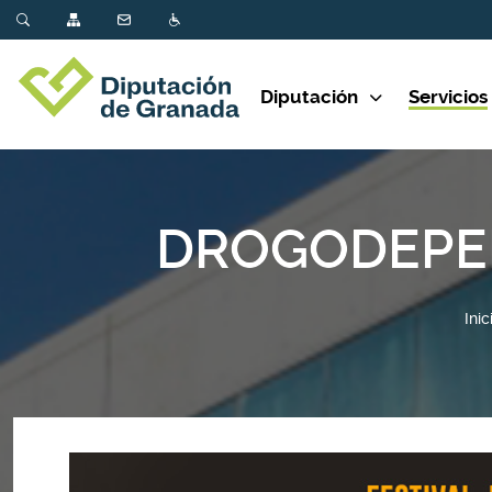
Diputación
Servicios
DROGODEPEN
Inic