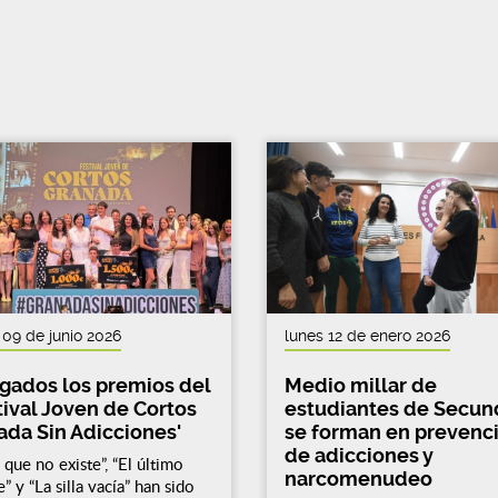
09 de junio 2026
lunes 12 de enero 2026
gados los premios del
Medio millar de
tival Joven de Cortos
estudiantes de Secun
ada Sin Adicciones'
se forman en prevenc
de adicciones y
 que no existe”, “El último
narcomenudeo
” y “La silla vacía” han sido