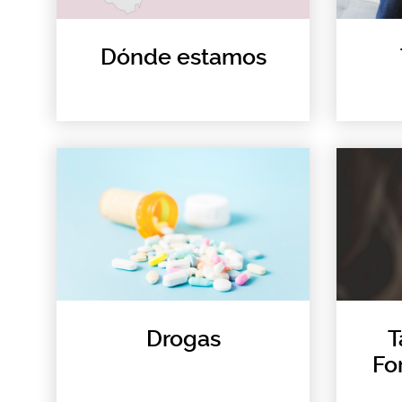
Dónde estamos
Drogas
T
Fo