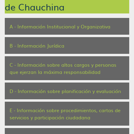
de Chauchina
A - Información Institucional y Organizativa
B - Información Jurídica
C - Información sobre altos cargos y personas
que ejerzan la máxima responsabilidad
D - Información sobre planificación y evaluación
E - Información sobre procedimientos, cartas de
servicios y participación ciudadana