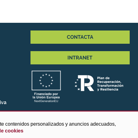
CONTACTA
INTRANET
iva
arte contenidos personalizados y anuncios adecuados,
de cookies