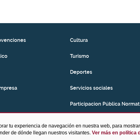
bvenciones
Cultura
ico
Turismo
Deportes
empresa
Servicios sociales
Participacion Pública Normat
Consumo
orar tu experiencia de navegación en nuestra web, para mostr
ender de dónde llegan nuestros visitantes.
Ver más en política 