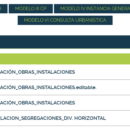
R
MODELO III CP
MODELO IV INSTANCIA GENER
MODELO VI CONSULTA URBANÍSTICA
ICACIÓN_OBRAS_INSTALACIONES
CACIÓN_OBRAS_INSTALACIONES.editable.
ICACIÓN_OBRAS_INSTALACIONES
CELACION_SEGREGACIONES_DIV. HORIZONTAL