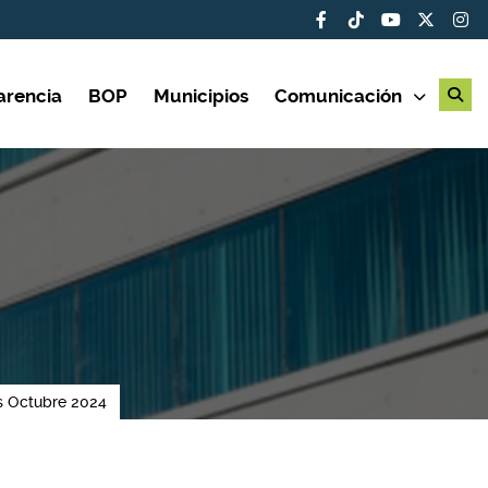
arencia
BOP
Municipios
Comunicación
s Octubre 2024