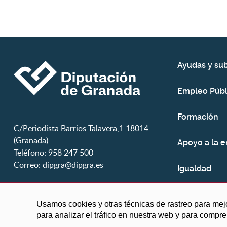
Ayudas y su
Empleo Públ
Formación
C/Periodista Barrios Talavera,1 18014
(Granada)
Apoyo a la 
Teléfono: 958 247 500
Correo:
dipgra@dipgra.es
Igualdad
Juventud
Usamos cookies y otras técnicas de rastreo para mej
para analizar el tráfico en nuestra web y para compr