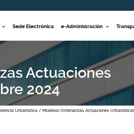
Sede Electrónica
e-Administración
Transp
zas Actuaciones
ubre 2024
stencia Urbanística
Modelos Ordenanzas Actuaciones Urbanística