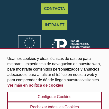
CONTACTA
INTRANET
Usamos cookies y otras técnicas de rastreo para
mejorar tu experiencia de navegación en nuestra web,
para mostrarte contenidos personalizados y anuncios
adecuados, para analizar el tráfico en nuestra web y
para comprender de dónde llegan nuestros visitantes.
Ver más en política de cookies
©2025 Diputación de Granada
Configurar Cookies
Aviso legal y Política de privacidad
|
Política de cookies
|
Protección de datos
|
Accesibilidad
|
Búsqueda
|
Rechazar todas las Cookies