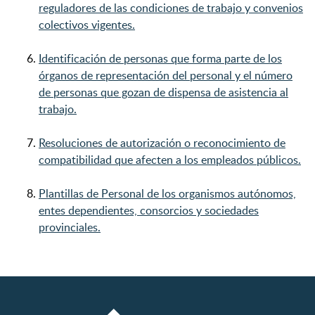
reguladores de las condiciones de trabajo y convenios
colectivos vigentes.
Identificación de personas que forma parte de los
órganos de representación del personal y el número
de personas que gozan de dispensa de asistencia al
trabajo.
Resoluciones de autorización o reconocimiento de
compatibilidad que afecten a los empleados públicos.
Plantillas de Personal de los organismos autónomos,
entes dependientes, consorcios y sociedades
provinciales.