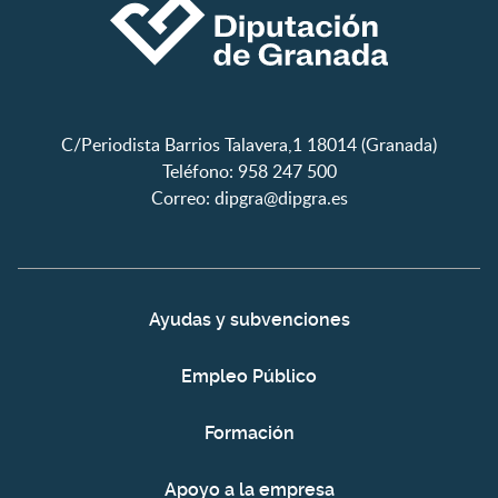
C/Periodista Barrios Talavera,1 18014 (Granada)
Teléfono: 958 247 500
Correo:
dipgra@dipgra.es
Ayudas y subvenciones
Empleo Público
Formación
Apoyo a la empresa