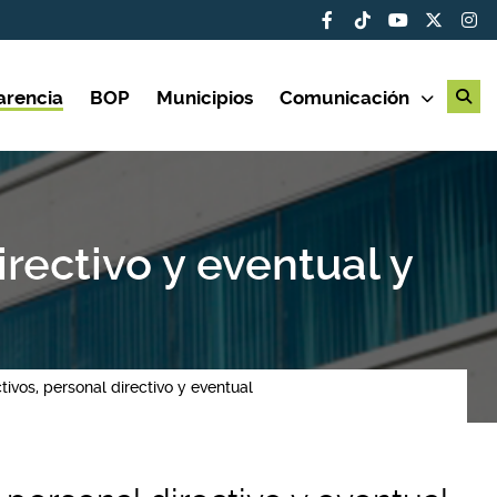
arencia
BOP
Municipios
Comunicación
irectivo y eventual y
tivos, personal directivo y eventual