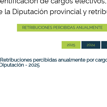
dentificación de cargos electivos,
e la Diputación provincial y retri
RETRIBUCIONES PERCIBIDAS ANUALMENTE
2025
2024
Retribuciones percibidas anualmente por cargos
 Diputación - 2025