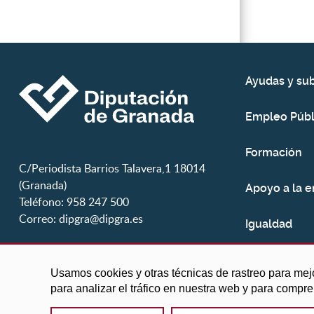
Ayudas y su
Empleo Públ
Formación
C/Periodista Barrios Talavera,1 18014
(Granada)
Apoyo a la 
Teléfono: 958 247 500
Correo:
dipgra@dipgra.es
Igualdad
Juventud
Usamos cookies y otras técnicas de rastreo para mej
para analizar el tráfico en nuestra web y para compr