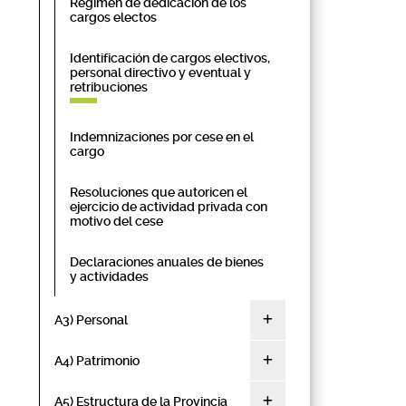
Régimen de dedicación de los
cargos electos
Identificación de cargos electivos,
personal directivo y eventual y
retribuciones
Indemnizaciones por cese en el
cargo
Resoluciones que autoricen el
ejercicio de actividad privada con
motivo del cese
Declaraciones anuales de bienes
y actividades
A3) Personal
A4) Patrimonio
A5) Estructura de la Provincia