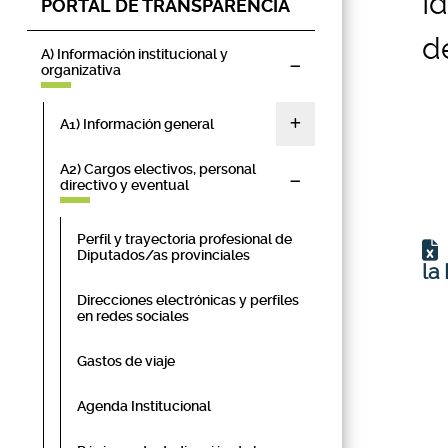
I
PORTAL DE TRANSPARENCIA
d
A) Información institucional y
organizativa
A1) Información general
A2) Cargos electivos, personal
directivo y eventual
Perfil y trayectoria profesional de
Diputados/as provinciales
la
Direcciones electrónicas y perfiles
en redes sociales
Gastos de viaje
Agenda Institucional