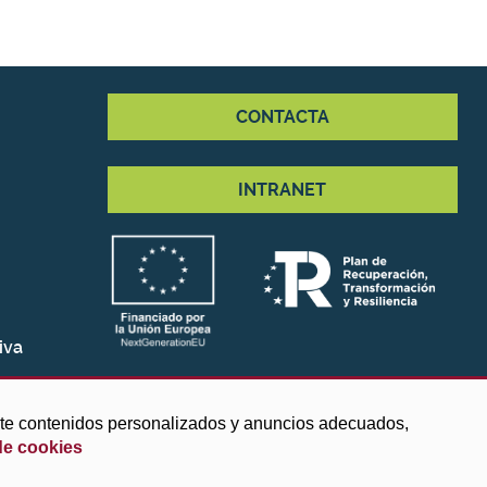
CONTACTA
INTRANET
iva
arte contenidos personalizados y anuncios adecuados,
de cookies