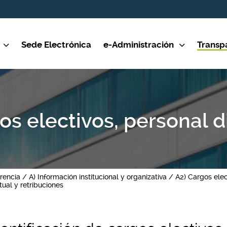
Sede Electrónica
e-Administración
Transp
os electivos, personal d
rencia
A) Información institucional y organizativa
A2) Cargos elec
tual y retribuciones