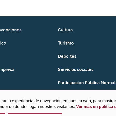
bvenciones
Cultura
ico
Turismo
Deportes
empresa
Servicios sociales
Participacion Pública Normat
Consumo
orar tu experiencia de navegación en nuestra web, para mostr
ender de dónde llegan nuestros visitantes.
Ver más en política 