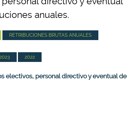
 personal directivo y eventual
buciones anuales.
RETRIBUCIONES BRUTAS ANUALES
2023
2022
 electivos, personal directivo y eventual de