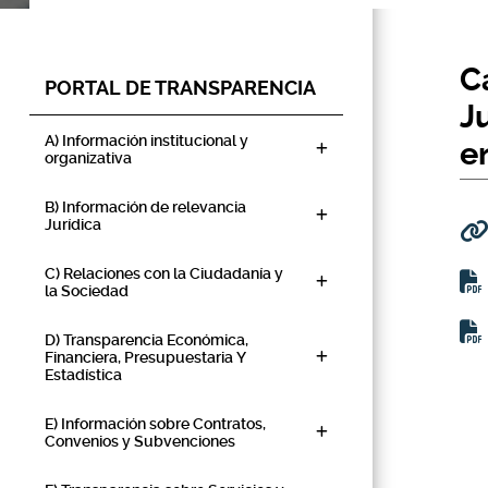
C
PORTAL DE TRANSPARENCIA
J
A) Información institucional y
e
organizativa
B) Información de relevancia
Jurídica
C) Relaciones con la Ciudadanía y
la Sociedad
D) Transparencia Económica,
Financiera, Presupuestaria Y
Estadística
E) Información sobre Contratos,
Convenios y Subvenciones