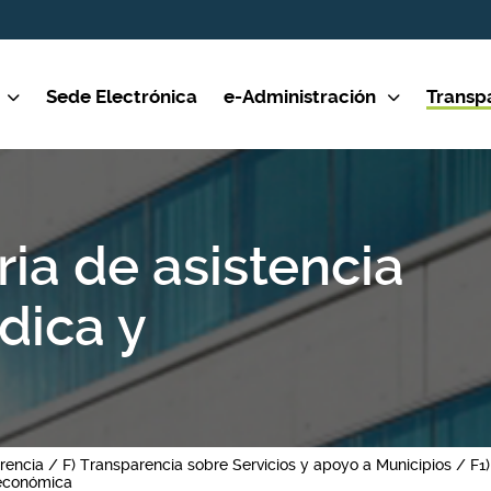
Sede Electrónica
e-Administración
Transp
ria de asistencia
dica y
rencia
F) Transparencia sobre Servicios y apoyo a Municipios
F1
 económica