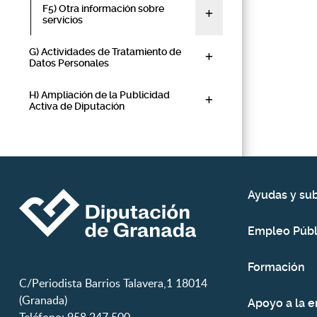
F5) Otra información sobre
servicios
G) Actividades de Tratamiento de
Datos Personales
H) Ampliación de la Publicidad
Activa de Diputación
Ayudas y su
Empleo Públ
Formación
C/Periodista Barrios Talavera,1 18014
(Granada)
Apoyo a la 