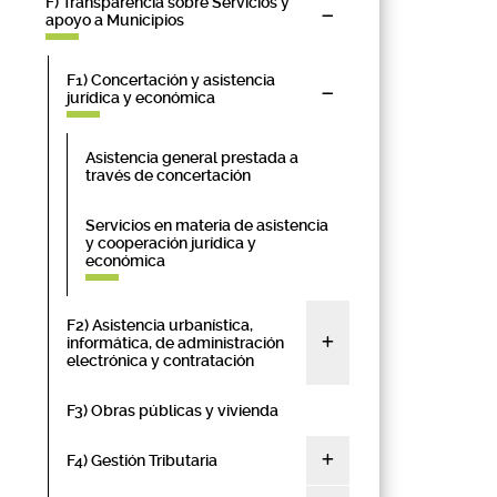
F) Transparencia sobre Servicios y
apoyo a Municipios
F1) Concertación y asistencia
jurídica y económica
Asistencia general prestada a
través de concertación
Servicios en materia de asistencia
y cooperación jurídica y
económica
F2) Asistencia urbanística,
informática, de administración
electrónica y contratación
F3) Obras públicas y vivienda
F4) Gestión Tributaria