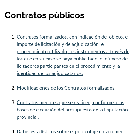
Contratos públicos
Contratos formalizados, con indicación del objeto, el
importe de licitación y de adjudicación, el
procedimiento utilizado, los instrumentos a través de
los que en su caso se haya publicitado, el número de
licitadores participantes en el procedimiento y la
identidad de los adjudicatarios.
Modificaciones de los Contratos formalizados.
Contratos menores que se realicen, conforme a las
bases de ejecución del presupuesto de la Diputación
provincial.
Datos estadísticos sobre el porcentaje en volumen