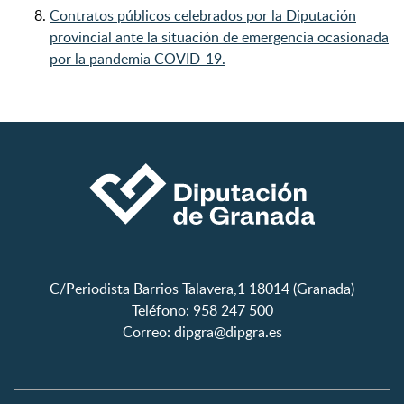
Contratos públicos celebrados por la Diputación
provincial ante la situación de emergencia ocasionada
por la pandemia COVID-19.
C/Periodista Barrios Talavera,1 18014 (Granada)
Teléfono: 958 247 500
Correo:
dipgra@dipgra.es