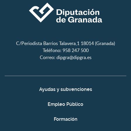
C/Periodista Barrios Talavera,1 18014 (Granada)
Teléfono: 958 247 500
Correo:
dipgra@dipgra.es
Ayudas y subvenciones
Empleo Público
Formación