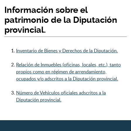
Información sobre el
patrimonio de la Diputación
provincial.
Inventario de Bienes y Derechos de la Diputación.
Relación de Inmuebles (oficinas, locales, etc.), tanto
propios como en régimen de arrendamiento,
ocupados y/o adscritos a la Diputación provincial.
Número de Vehículos oficiales adscritos a la
Diputación provincial.