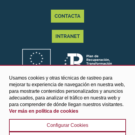
CONTACTA
INTRANET
Usamos cookies y otras técnicas de rastreo para
mejorar tu experiencia de navegación en nuestra web,
para mostrarte contenidos personalizados y anuncios
adecuados, para analizar el tráfico en nuestra web y
para comprender de dónde llegan nuestros visitantes.
Ver más en política de cookies
©2025 Diputación de Granada
Configurar Cookies
Aviso legal y Política de privacidad
|
Política de cookies
|
Protección de datos
|
Accesibilidad
|
Búsqueda
|