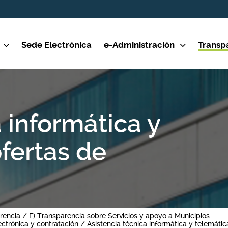
Sede Electrónica
e-Administración
Transp
 informática y
ofertas de
rencia
F) Transparencia sobre Servicios y apoyo a Municipios
ectrónica y contratación
Asistencia técnica informática y telemátic