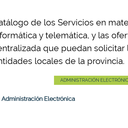
atálogo de los Servicios en mate
nformática y telemática, y las ofe
entralizada que puedan solicitar 
ntidades locales de la provincia.
ADMINISTRACIÓN ELECTRÓNI
Administración Electrónica