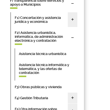
F) Transparencia sobre Servicios y
apoyo a Municipios
F1) Concertación y asistencia
jurídica y económica
F2) Asistencia urbanística,
informática, de administración
electrónica y contratación
Asistencia técnica urbanística
Asistencia técnica informática y
telemática, y las ofertas de
contratación
F3) Obras públicas y vivienda
F4) Gestión Tributaria
F5) Otra información sobre