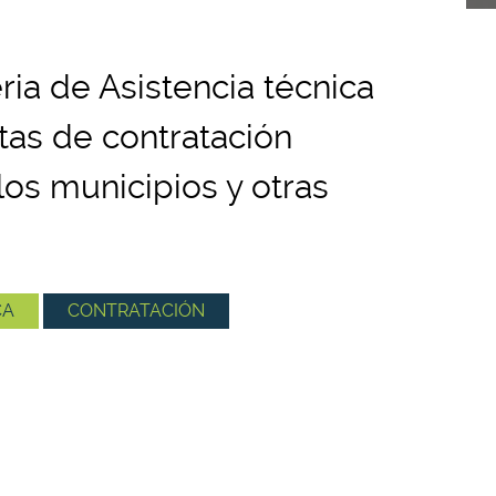
ria de Asistencia técnica
rtas de contratación
los municipios y otras
CA
CONTRATACIÓN