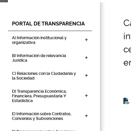
C
PORTAL DE TRANSPARENCIA
i
A) Información institucional y
organizativa
c
B) Información de relevancia
e
Jurídica
C) Relaciones con la Ciudadanía y
la Sociedad
D) Transparencia Económica,
Financiera, Presupuestaria Y
Estadística
E) Información sobre Contratos,
Convenios y Subvenciones