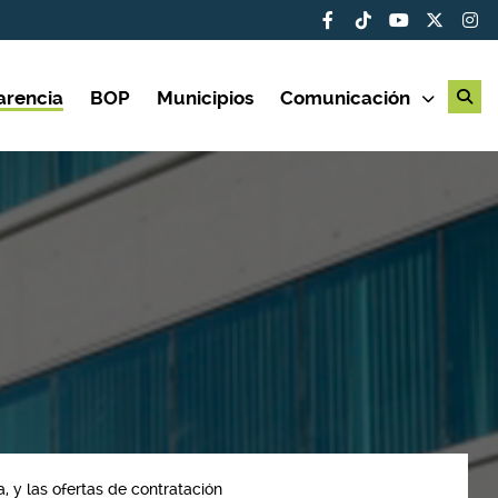
arencia
BOP
Municipios
Comunicación
a, y las ofertas de contratación