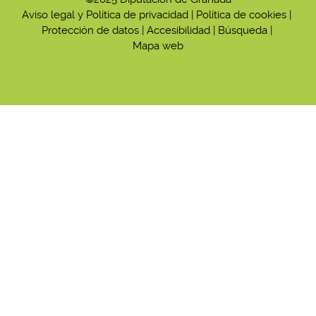
Aviso legal y Política de privacidad
|
Política de cookies
|
Protección de datos
|
Accesibilidad
|
Búsqueda
|
Mapa web