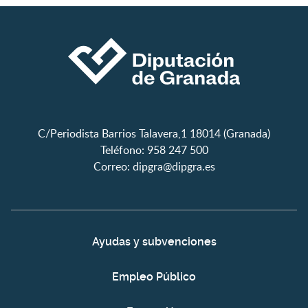
C/Periodista Barrios Talavera,1 18014 (Granada)
Teléfono: 958 247 500
Correo:
dipgra@dipgra.es
Ayudas y subvenciones
Empleo Público